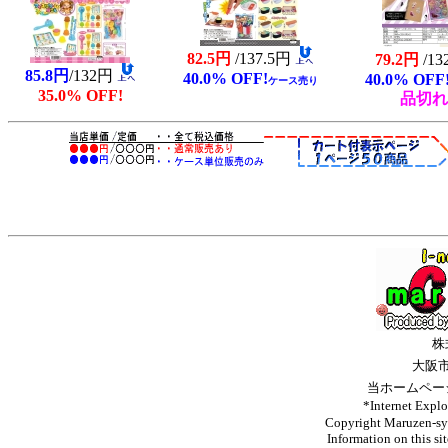
82.5円
/137.5円
79.2円
/1
85.8円
/132円
40.0% OFF!
40.0% OFF
ケース売り
35.0% OFF!
品切れ
株
大阪
当ホームペー
*Internet 
Copyright Maruzen-syo
Information on this si