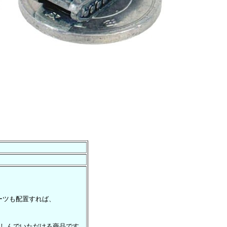
。
ーツも配置すれば、
しんでいただける商品です。