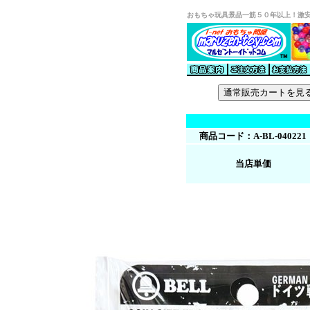
おもちゃ玩具景品一筋５０年以上！激
商品コード：A-BL-040221
当店単価