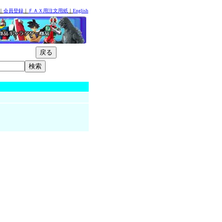
｜
会員登録
｜
ＦＡＸ用注文用紙
｜
English