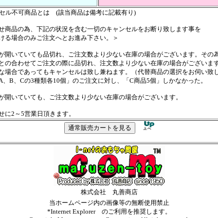
ンセル不可商品とは (該当商品は備考に記載有り)
せ商品の為、下記の状況を含む一切のキャンセルをお断り致します事を
ける場合のみご注文へとお進み下さい。＞
が開いていても品切れ、ご注文数より少ない在庫の場合がございます。その
の合わせてご注文の際に品切れ、注文数より少ない在庫の場合がございま
場合であってもキャンセルは致し兼ねます。（代替商品の選択をお伺い致
、B、Cの3種類各10個」のご注文に対し、「C商品5個」しかなかった。
が開いていても、ご注文数より少ない在庫の場合がございます。
せに2～5営業日頂きます。
株式会社 丸善商店
当ホームページ内の画像等の無断使用禁止
*Internet Explorer のご利用を推奨します。