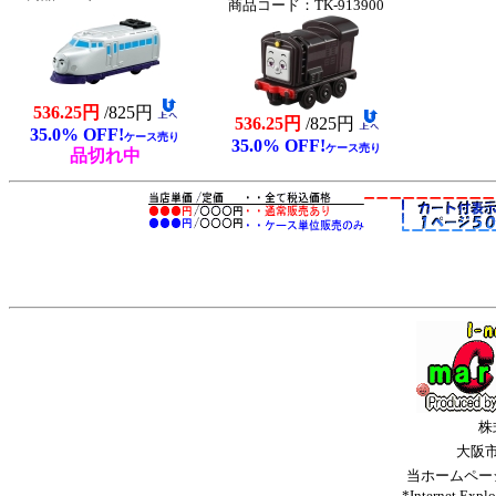
商品コード：TK-913900
536.25円
/825円
536.25円
/825円
35.0% OFF!
ケース売り
35.0% OFF!
ケース売り
品切れ中
株
大阪
当ホームペー
*Internet 