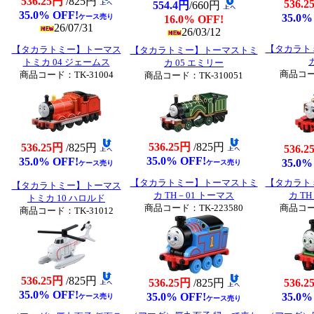
536.25円
/825円
536.2
554.4円
/660円
35.0% OFF!
35.0%
ケース売り
16.0% OFF!
26/07/31
26/03/12
【タカラト
【タカラトミー】トーマス
【タカラトミー】トーマストミ
トミカ 04 ジェームス
カ 05 エミリー
商品コード
商品コード：TK-31004
商品コード：TK-310051
536.25円
/825円
536.25円
/825円
536.2
35.0% OFF!
35.0% OFF!
35.0%
ケース売り
ケース売り
【タカラトミー】トーマストミ
【タカラト
【タカラトミー】トーマス
カ TH－01 トーマス
カ T
トミカ 10 ハロルド
商品コード：TK-223580
商品コード
商品コード：TK-31012
536.25円
/825円
536.25円
/825円
536.2
35.0% OFF!
35.0% OFF!
35.0%
ケース売り
ケース売り