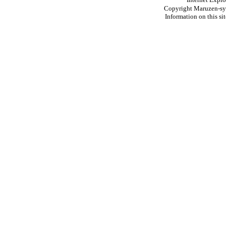
Copyright Maruzen-syo
Information on this si