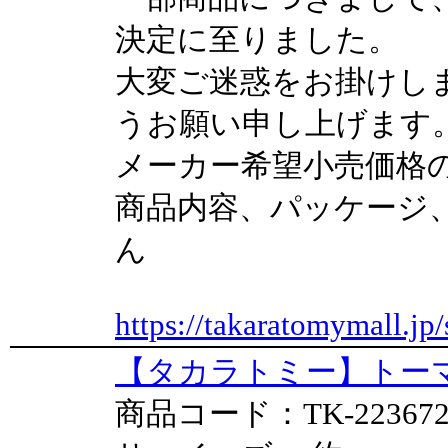
決定に至りました。
大変ご迷惑をお掛けし
うお願い申し上げます
メーカー希望小売価格
商品内容、パッケージ
ん
https://takaratomymall.jp/
【タカラトミー】トーマス
商品コード：TK-22367