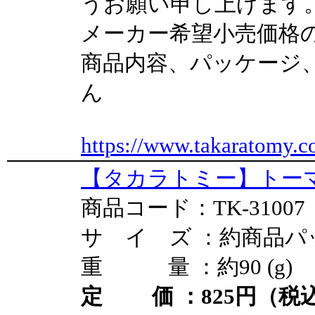
うお願い申し上げます
メーカー希望小売価格
商品内容、パッケージ
ん
https://www.takaratomy.c
【タカラトミー】トーマ
商品コード：TK-31007
サ イ ズ ：約商品パ
重 量 ：約90 (g)
定 価 ：825円（税込