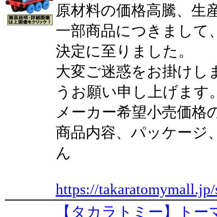
原材料の価格高騰、生
一部商品につきまして
決定に至りました。
大変ご迷惑をお掛けし
うお願い申し上げます
メーカー希望小売価格
商品内容、パッケージ
ん
https://takaratomymall.jp/
【タカラトミー】トーマ