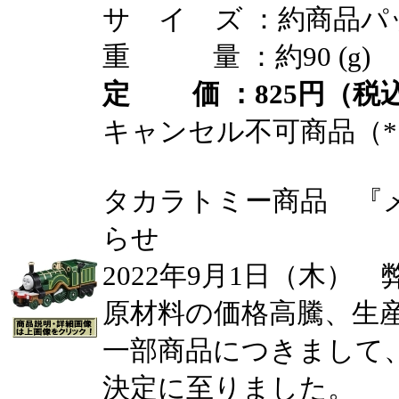
サ イ ズ ：約商品パ
重 量 ：約90 (g)
定 価 ：825円（税込
キャンセル不可商品（*
タカラトミー商品 『
らせ
2022年9月1日（木）
原材料の価格高騰、生
一部商品につきまして
決定に至りました。