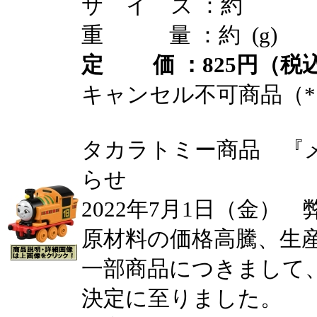
サ イ ズ ：約
重 量 ：約 (g)
定 価 ：825円（税込
キャンセル不可商品（*
タカラトミー商品 『
らせ
2022年7月1日（金）
原材料の価格高騰、生
一部商品につきまして
決定に至りました。