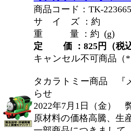
商品コード：TK-22366
サ イ ズ ：約
重 量 ：約 (g)
定 価 ：825円（税込
キャンセル不可商品（*
タカラトミー商品 『
らせ
2022年7月1日（金）
原材料の価格高騰、生
一部商品につきまして