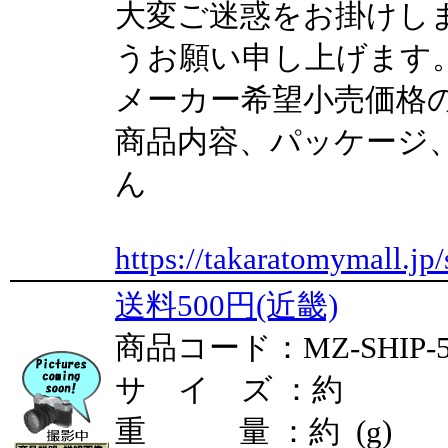
大変ご迷惑をお掛けし
うお願い申し上げます
メーカー希望小売価格
商品内容、パッケージ
ん
https://takaratomymall.jp/
送料500円(近畿)
商品コード：MZ-SHIP-5
サ イ ズ ：約
重 量 ：約 (g)