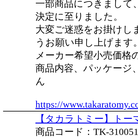
一部商品につきまして
決定に至りました。
大変ご迷惑をお掛けし
うお願い申し上げます
メーカー希望小売価格
商品内容、パッケージ
ん
https://www.takaratomy.c
【タカラトミー】トーマ
商品コード：TK-31005