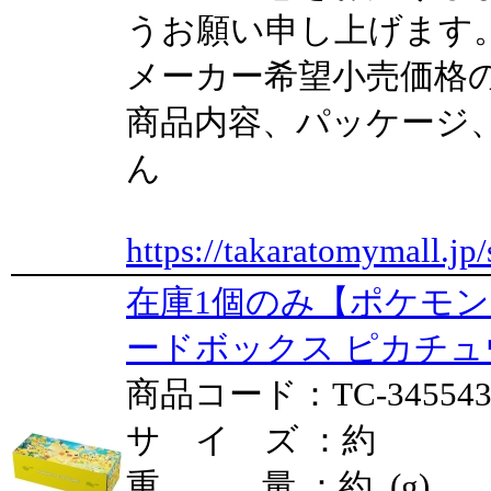
うお願い申し上げます
メーカー希望小売価格
商品内容、パッケージ
ん
https://takaratomymall.jp/
在庫1個のみ【ポケモン
ードボックス ピカチュ
商品コード：TC-34554
サ イ ズ ：約
重 量 ：約 (g)