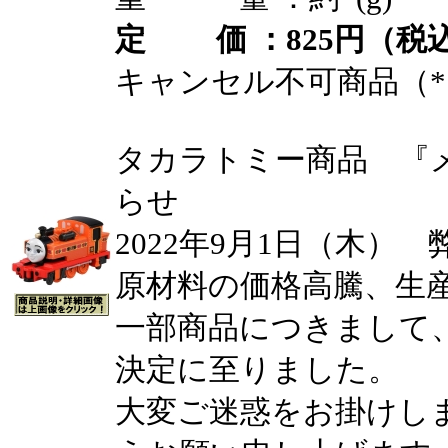
定 価 ：825円（税込
キャンセル不可商品（*
タカラトミー商品 『
らせ
2022年9月1日（木）
原材料の価格高騰、生
一部商品につきまして
決定に至りました。
大変ご迷惑をお掛けし