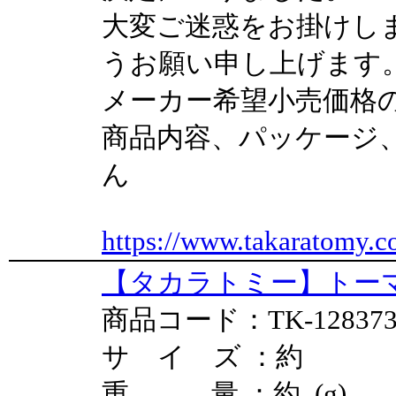
大変ご迷惑をお掛けし
うお願い申し上げます
メーカー希望小売価格
商品内容、パッケージ
ん
https://www.takaratomy.c
【タカラトミー】トーマ
商品コード：TK-12837
サ イ ズ ：約
重 量 ：約 (g)