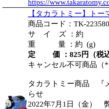
https://www.takaratomy.c
【タカラトミー】トーマ
商品コード：TK-22358
サ イ ズ ：約
重 量 ：約 (g)
定 価 ：825円（税込
キャンセル不可商品（*
タカラトミー商品 『
らせ
2022年7月1日（金）