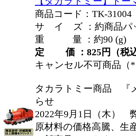
【タカラトミー】トーマ
商品コード：TK-31004
サ イ ズ ：約商品パ
重 量 ：約90 (g)
定 価 ：825円（税込
キャンセル不可商品（*
タカラトミー商品 『
らせ
2022年9月1日（木）
原材料の価格高騰、生