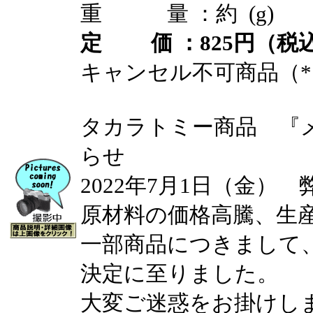
重 量 ：約 (g)
定 価 ：825円（税込
キャンセル不可商品（*
タカラトミー商品 『
らせ
2022年7月1日（金）
原材料の価格高騰、生
一部商品につきまして
決定に至りました。
大変ご迷惑をお掛けし