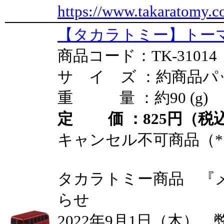
https://www.takaratomy.c
【タカラトミー】トーマ
商品コード：TK-31014
サ イ ズ ：約商品パ
重 量 ：約90 (g)
定 価 ：825円（税込
キャンセル不可商品（*
タカラトミー商品 『
らせ
2022年9月1日（木）