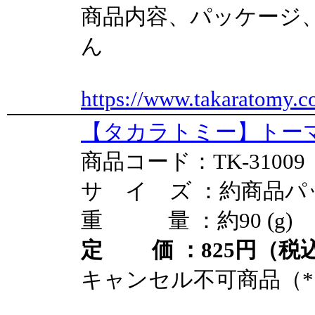
商品内容、パッケージ
ん
https://www.takaratomy.c
【タカラトミー】トーマ
商品コード：TK-31009
サ イ ズ ：約商品パ
重 量 ：約90 (g)
定 価 ：825円（税込
キャンセル不可商品（*