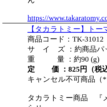
https://www.takaratomy.c
【タカラトミー】トーマ
商品コード：TK-31012
サ イ ズ ：約商品パ
重 量 ：約90 (g)
定 価 ：825円（税込
キャンセル不可商品（*
タカラトミー商品 『