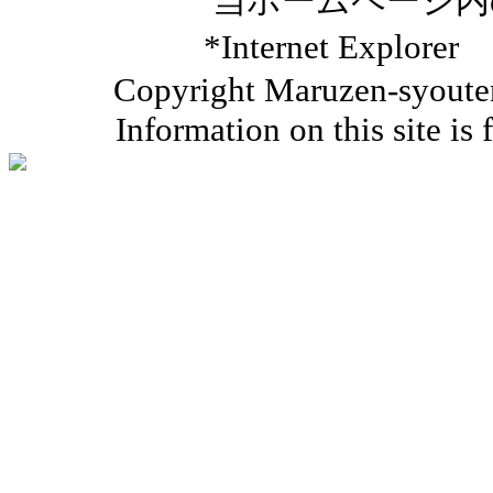
当ホームページ内
*Internet Ex
Copyright Maruzen-syouten 
Information on this site is