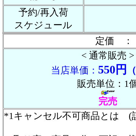
予約/再入荷
スケジュール
定価 ：
< 通常販売 >
550円
当店単価：
販売単位：1
完売
*1キャンセル不可商品とは (