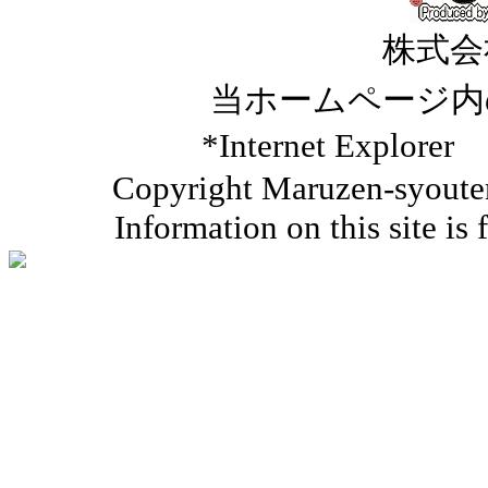
株式会
当ホームページ内
*Internet Ex
Copyright Maruzen-syouten 
Information on this site is