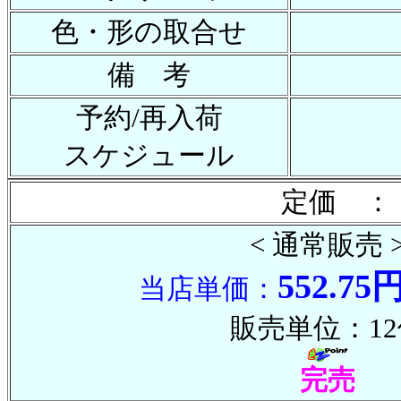
色・形の取合せ
備 考
予約/再入荷
スケジュール
定価 ：
< 通常販売 
552.75
当店単価：
販売単位：12
完売