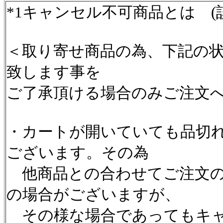
*1キャンセル不可商品とは (
＜取り寄せ商品の為、下記の
致します事を
ご了承頂ける場合のみご注文
・カートが開いていても品切
ございます。その為
他商品との合わせてご注文の
の場合がございますが、
その様な場合であってもキャ