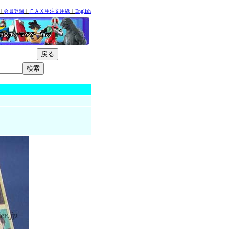
｜
会員登録
｜
ＦＡＸ用注文用紙
｜
English