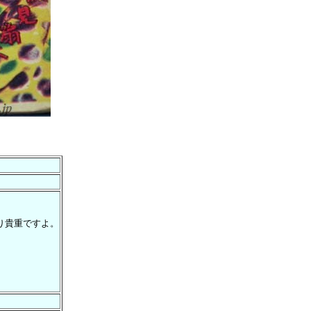
り貴重ですよ。