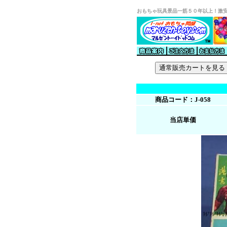
おもちゃ玩具景品一筋５０年以上！激
商品コード：J-058
当店単価