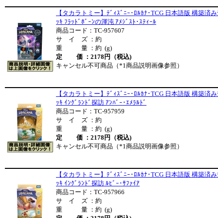
【タカラトミー】ﾃﾞｨｽﾞﾆｰ･ﾛﾙｶﾅ･TCG 日本語版 構築済み
ｯｷ ﾌﾗｯﾄﾞﾎﾞｰﾝの渾沌 ｱﾒｼﾞｽﾄ･ｽﾃｨｰﾙ
商品コード：TC-957607
サ イ ズ ：約
重 量 ：約 (g)
定 価 ：2178円（税込)
キャンセル不可商品（*1商品説明画像参照）
【タカラトミー】ﾃﾞｨｽﾞﾆｰ･ﾛﾙｶﾅ･TCG 日本語版 構築済み
ｯｷ ｲﾝｸﾞﾗﾝﾄﾞ探訪 ｱﾝﾊﾞｰ･ｴﾒﾗﾙﾄﾞ
商品コード：TC-957959
サ イ ズ ：約
重 量 ：約 (g)
定 価 ：2178円（税込)
キャンセル不可商品（*1商品説明画像参照）
【タカラトミー】ﾃﾞｨｽﾞﾆｰ･ﾛﾙｶﾅ･TCG 日本語版 構築済み
ｯｷ ｲﾝｸﾞﾗﾝﾄﾞ探訪 ﾙﾋﾞｰ･ｻﾌｧｲｱ
商品コード：TC-957966
サ イ ズ ：約
重 量 ：約 (g)