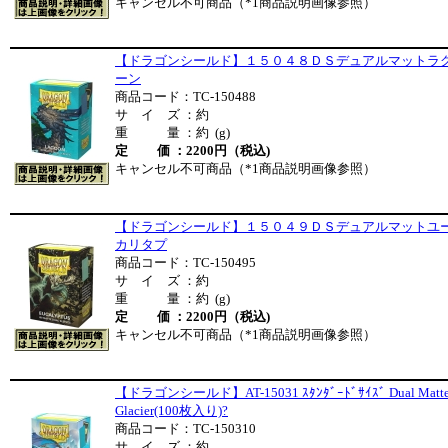
キャンセル不可商品（*1商品説明画像参照）
【ドラゴンシールド】１５０４８ＤＳデュアルマットラ
ーン
商品コード：TC-150488
サ イ ズ ：約
重 量 ：約 (g)
定 価 ：2200円（税込)
キャンセル不可商品（*1商品説明画像参照）
【ドラゴンシールド】１５０４９ＤＳデュアルマットユ
カリタプ
商品コード：TC-150495
サ イ ズ ：約
重 量 ：約 (g)
定 価 ：2200円（税込)
キャンセル不可商品（*1商品説明画像参照）
【ドラゴンシールド】AT-15031 ｽﾀﾝﾀﾞｰﾄﾞｻｲｽﾞ Dual Matt
Glacier(100枚入り)?
商品コード：TC-150310
サ イ ズ ：約