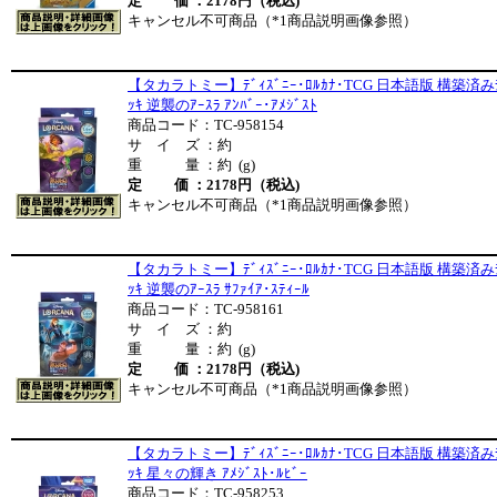
定 価 ：2178円（税込)
キャンセル不可商品（*1商品説明画像参照）
【タカラトミー】ﾃﾞｨｽﾞﾆｰ･ﾛﾙｶﾅ･TCG 日本語版 構築済み
ｯｷ 逆襲のｱｰｽﾗ ｱﾝﾊﾞｰ･ｱﾒｼﾞｽﾄ
商品コード：TC-958154
サ イ ズ ：約
重 量 ：約 (g)
定 価 ：2178円（税込)
キャンセル不可商品（*1商品説明画像参照）
【タカラトミー】ﾃﾞｨｽﾞﾆｰ･ﾛﾙｶﾅ･TCG 日本語版 構築済み
ｯｷ 逆襲のｱｰｽﾗ ｻﾌｧｲｱ･ｽﾃｨｰﾙ
商品コード：TC-958161
サ イ ズ ：約
重 量 ：約 (g)
定 価 ：2178円（税込)
キャンセル不可商品（*1商品説明画像参照）
【タカラトミー】ﾃﾞｨｽﾞﾆｰ･ﾛﾙｶﾅ･TCG 日本語版 構築済み
ｯｷ 星々の輝き ｱﾒｼﾞｽﾄ･ﾙﾋﾞｰ
商品コード：TC-958253