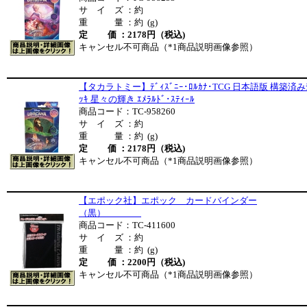
サ イ ズ ：約
重 量 ：約 (g)
定 価 ：2178円（税込)
キャンセル不可商品（*1商品説明画像参照）
【タカラトミー】ﾃﾞｨｽﾞﾆｰ･ﾛﾙｶﾅ･TCG 日本語版 構築済み
ｯｷ 星々の輝き ｴﾒﾗﾙﾄﾞ･ｽﾃｨｰﾙ
商品コード：TC-958260
サ イ ズ ：約
重 量 ：約 (g)
定 価 ：2178円（税込)
キャンセル不可商品（*1商品説明画像参照）
【エポック社】エポック カードバインダー
（黒）
商品コード：TC-411600
サ イ ズ ：約
重 量 ：約 (g)
定 価 ：2200円（税込)
キャンセル不可商品（*1商品説明画像参照）