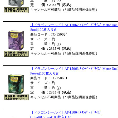
重 量 ：約 (g)
定 価 ：2365円（税込)
キャンセル不可商品（*1商品説明画像参照）
【ドラゴンシールド】AT-15062 ｽﾀﾝﾀﾞｰﾄﾞｻｲｽﾞ Matte Dua
Soul(100枚入り)?
商品コード：TC-150624
サ イ ズ ：約
重 量 ：約 (g)
定 価 ：2365円（税込)
キャンセル不可商品（*1商品説明画像参照）
【ドラゴンシールド】AT-15063 ｽﾀﾝﾀﾞｰﾄﾞｻｲｽﾞ Matte Dua
Power(100枚入り)?
商品コード：TC-150631
サ イ ズ ：約
重 量 ：約 (g)
定 価 ：2365円（税込)
キャンセル不可商品（*1商品説明画像参照）
【ドラゴンシールド】AT-15064 ｽﾀﾝﾀﾞｰﾄﾞｻｲｽﾞ
Cobalt&Silver(100枚入り)?