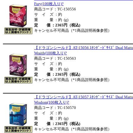
Fury(100枚入り)?
商品コード：TC-150556
サ イ ズ ：約
重 量 ：約 (g)
定 価 ：2365円（税込)
キャンセル不可商品（*1商品説明画像参照）
【ドラゴンシールド】AT-15056 ｽﾀﾝﾀﾞｰﾄﾞｻｲｽﾞ Dual Matt
Wraith(100枚入り)?
商品コード：TC-150563
サ イ ズ ：約
重 量 ：約 (g)
定 価 ：2365円（税込)
キャンセル不可商品（*1商品説明画像参照）
【ドラゴンシールド】AT-15057 ｽﾀﾝﾀﾞｰﾄﾞｻｲｽﾞ Dual Matt
Wisdom(100枚入り)?
商品コード：TC-150570
サ イ ズ ：約
重 量 ：約 (g)
定 価 ：2365円（税込)
キャンセル不可商品（*1商品説明画像参照）