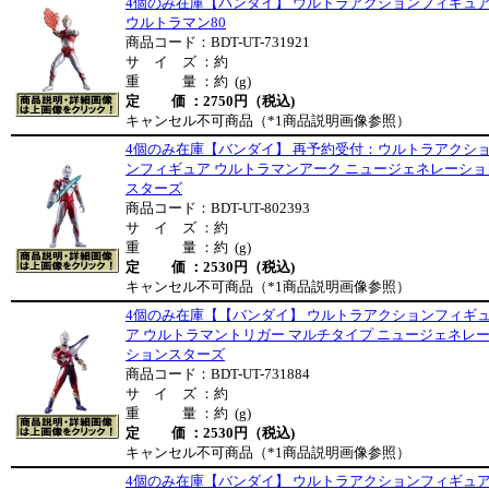
4個のみ在庫【バンダイ】 ウルトラアクションフィギュ
ウルトラマン80
商品コード：BDT-UT-731921
サ イ ズ ：約
重 量 ：約 (g)
定 価 ：2750円（税込)
キャンセル不可商品（*1商品説明画像参照）
4個のみ在庫【バンダイ】 再予約受付：ウルトラアクシ
ンフィギュア ウルトラマンアーク ニュージェネレーショ
スターズ
商品コード：BDT-UT-802393
サ イ ズ ：約
重 量 ：約 (g)
定 価 ：2530円（税込)
キャンセル不可商品（*1商品説明画像参照）
4個のみ在庫【【バンダイ】 ウルトラアクションフィギ
ア ウルトラマントリガー マルチタイプ ニュージェネレ
ションスターズ
商品コード：BDT-UT-731884
サ イ ズ ：約
重 量 ：約 (g)
定 価 ：2530円（税込)
キャンセル不可商品（*1商品説明画像参照）
4個のみ在庫【バンダイ】 ウルトラアクションフィギュ