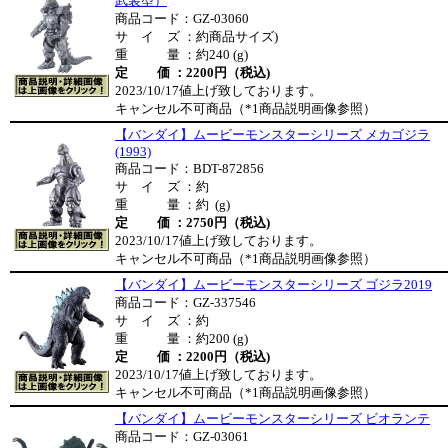
武装型）
商品コード：GZ-03060
サ イ ズ ：約商品サイズ)
重 量 ：約240 (g)
定 価 ：2200円（税込)
2023/10/17値上げ致しております。
キャンセル不可商品（*1商品説明画像参照）
【バンダイ】ムービーモンスターシリーズ メカゴジラ
(1993)
商品コード：BDT-872856
サ イ ズ ：約
重 量 ：約 (g)
定 価 ：2750円（税込)
2023/10/17値上げ致しております。
キャンセル不可商品（*1商品説明画像参照）
【バンダイ】ムービーモンスターシリーズ ゴジラ2019
商品コード：GZ-337546
サ イ ズ ：約
重 量 ：約200 (g)
定 価 ：2200円（税込)
2023/10/17値上げ致しております。
キャンセル不可商品（*1商品説明画像参照）
【バンダイ】ムービーモンスターシリーズ ビオランテ
商品コード：GZ-03061