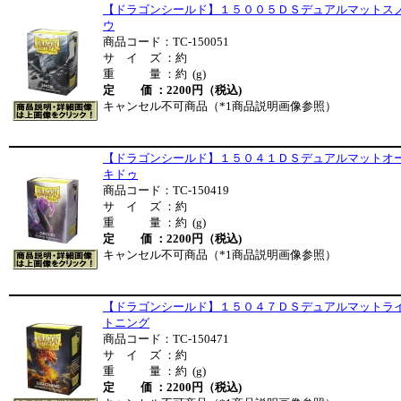
【ドラゴンシールド】１５００５ＤＳデュアルマットス
ウ
商品コード：TC-150051
サ イ ズ ：約
重 量 ：約 (g)
定 価 ：2200円（税込)
キャンセル不可商品（*1商品説明画像参照）
【ドラゴンシールド】１５０４１ＤＳデュアルマットオ
キドゥ
商品コード：TC-150419
サ イ ズ ：約
重 量 ：約 (g)
定 価 ：2200円（税込)
キャンセル不可商品（*1商品説明画像参照）
【ドラゴンシールド】１５０４７ＤＳデュアルマットラ
トニング
商品コード：TC-150471
サ イ ズ ：約
重 量 ：約 (g)
定 価 ：2200円（税込)