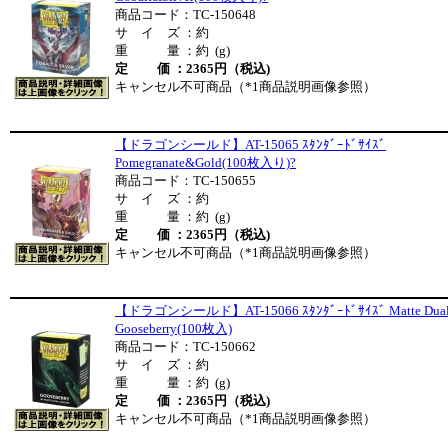
商品コード：TC-150648
サ イ ズ ：約
重 量 ：約 (g)
定 価 ：2365円（税込)
キャンセル不可商品（*1商品説明画像参照）
【ドラゴンシールド】AT-15065 ｽﾀﾝﾀﾞｰﾄﾞｻｲｽﾞ
Pomegranate&Gold(100枚入り)?
商品コード：TC-150655
サ イ ズ ：約
重 量 ：約 (g)
定 価 ：2365円（税込)
キャンセル不可商品（*1商品説明画像参照）
【ドラゴンシールド】AT-15066 ｽﾀﾝﾀﾞｰﾄﾞｻｲｽﾞ Matte Dua
Gooseberry(100枚入)
商品コード：TC-150662
サ イ ズ ：約
重 量 ：約 (g)
定 価 ：2365円（税込)
キャンセル不可商品（*1商品説明画像参照）