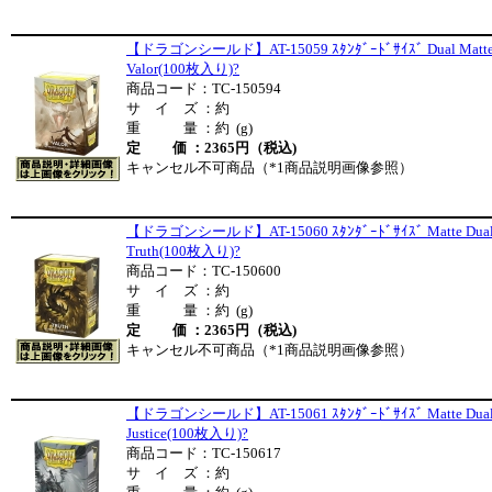
【ドラゴンシールド】AT-15059 ｽﾀﾝﾀﾞｰﾄﾞｻｲｽﾞ Dual Matt
Valor(100枚入り)?
商品コード：TC-150594
サ イ ズ ：約
重 量 ：約 (g)
定 価 ：2365円（税込)
キャンセル不可商品（*1商品説明画像参照）
【ドラゴンシールド】AT-15060 ｽﾀﾝﾀﾞｰﾄﾞｻｲｽﾞ Matte Dua
Truth(100枚入り)?
商品コード：TC-150600
サ イ ズ ：約
重 量 ：約 (g)
定 価 ：2365円（税込)
キャンセル不可商品（*1商品説明画像参照）
【ドラゴンシールド】AT-15061 ｽﾀﾝﾀﾞｰﾄﾞｻｲｽﾞ Matte Dua
Justice(100枚入り)?
商品コード：TC-150617
サ イ ズ ：約