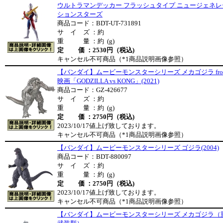
ウルトラマンデッカー フラッシュタイプ ニュージェネレ
ションスターズ
商品コード：BDT-UT-731891
サ イ ズ ：約
重 量 ：約 (g)
定 価 ：2530円（税込)
キャンセル不可商品（*1商品説明画像参照）
【バンダイ】ムービーモンスターシリーズ メカゴジラ fro
映画「GODZILLA vs KONG」(2021)
商品コード：GZ-426677
サ イ ズ ：約
重 量 ：約 (g)
定 価 ：2750円（税込)
2023/10/17値上げ致しております。
キャンセル不可商品（*1商品説明画像参照）
【バンダイ】ムービーモンスターシリーズ ゴジラ(2004)
商品コード：BDT-880097
サ イ ズ ：約
重 量 ：約 (g)
定 価 ：2750円（税込)
2023/10/17値上げ致しております。
キャンセル不可商品（*1商品説明画像参照）
【バンダイ】ムービーモンスターシリーズ メカゴジラ（