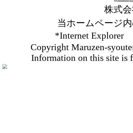
株式会
当ホームページ内
*Internet Ex
Copyright Maruzen-syouten 
Information on this site is