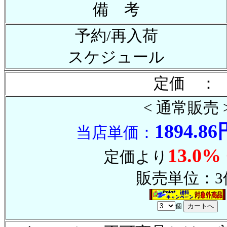
備 考
予約/再入荷
スケジュール
定価 ： 
< 通常販売 
1894.86
当店単価：
13.0%
定価より
販売単位：3
個