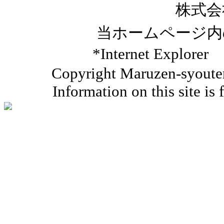
株式会
当ホームページ内
*Internet Ex
Copyright Maruzen-syouten 
Information on this site is