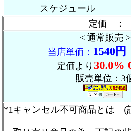
スケジュール
定価 ： 
< 通常販売 >
1540円
当店単価：
30.0% 
定価より
販売単位：3
個
*1キャンセル不可商品とは (