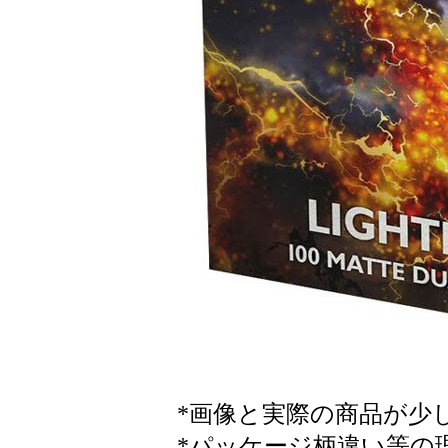
*画像と実際の商品が少
*パッケージ柄違い等の