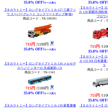
35.0% OFF!
35.0% OFF
ケース売り
【タカラトミー】ロ
【タカラトミー】ロングタイプトミカ 127 三菱フソ
カ 128 那覇市消防
ウ スーパーグレート コンクリートポンプ車(仮)
ブロワ
商品コード：TK-189381
商品コード：TK-
715円
/1100円
715円
/11
35.0% OFF!
ケース売り
35.0% OFF
【タカラトミー】ロ
カ 135 NX 日本通
【タカラトミー】ロングタイプトミカ 134 メルセデ
ラ
スベンツ シターロ 京成連節バス
商品コード：TK-
商品コード：TK-1341
715円
/1100円
35.0% OFF!
ケース売り
715円
/11
35.0% OFF
【タカラトミー】ロングタイプトミカ 139 家畜運搬
【タカラトミー】ロ