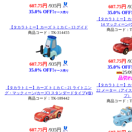
607.75円
/935円
607.75円
/
35.0% OFF!
35.0% OFF
ケース売り
【タカラトミー】カー
14 マックィーン
【タカラトミー】カーズ トミカ C－13 グイド
商品コード：TK-
商品コード：TK-314455
607.75円
/
607.75円
/935円
35.0% OFF
35.0% OFF!
ケース売り
25/0
品切
【タカラトミー】カー
【タカラトミー】カーズ トミカ C－21 ライトニン
22 メーター（アイ
グ・マックィーン(カーズ3 スタンダードタイプ)(仮)
プ）
商品コード：TK-189442
商品コード：TK-
607.75円
/935円