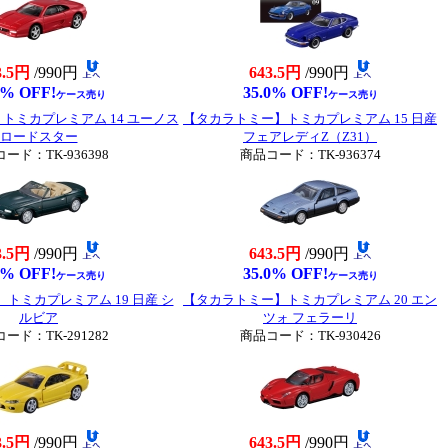
3.5円
/990円
643.5円
/990円
0% OFF!
35.0% OFF!
ケース売り
ケース売り
トミカプレミアム 14 ユーノス
【タカラトミー】トミカプレミアム 15 日産
ロードスター
フェアレディZ（Z31）
ード：TK-936398
商品コード：TK-936374
3.5円
/990円
643.5円
/990円
0% OFF!
35.0% OFF!
ケース売り
ケース売り
トミカプレミアム 19 日産 シ
【タカラトミー】トミカプレミアム 20 エン
ルビア
ツォ フェラーリ
ード：TK-291282
商品コード：TK-930426
3.5円
/990円
643.5円
/990円