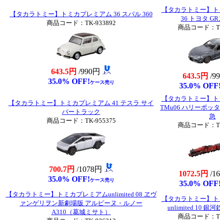
【タカラトミー】ト
【タカラトミー】トミカプレミアム 36 スバル 360
36 トヨタ G
商品コード：TK-933892
商品コード：TK-
643.5円
/990円
643.5円
/9
35.0% OFF!
ケース売り
35.0% OFF
【タカラトミー】ト
【タカラトミー】トミカプレミアム 41 テスラ サイ
TMu06 ハリーポ
バートラック
急
商品コード：TK-955375
商品コード：TK-
700.7円
/1078円
1072.5円
/1
35.0% OFF!
ケース売り
35.0% OFF
【タカラトミー】トミカプレミアムunlimited 08 ヱヴ
【タカラトミー】ト
ァンゲリヲン新劇場版 アルピーヌ・ルノー
unlimited 10 銀
A310（葛城ミサト）
商品コード：TK-