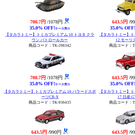
700.7円
/1078円
643.5円
/9
35.0% OFF!
35.0% OFF
ケース売り
【タカラトミー】トミカプレミアム 10 トヨタ クラ
【タカラトミー】ト
ウン パトロールカー
12 モーリ
商品コード：TK-298342
商品コード：TK-
700.7円
/1078円
643.5円
/9
35.0% OFF!
35.0% OFF
ケース売り
【タカラトミー】トミカプレミアム 16 バラードスポ
【タカラトミー】ト
ーツCR-X
17 日産 
商品コード：TK-936435
商品コード：TK-
643.5円
/990円
643.5円
/9