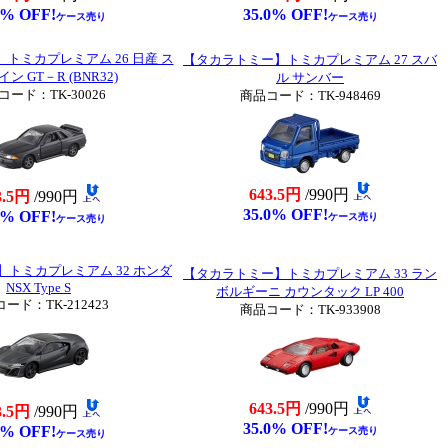
0% OFF!
35.0% OFF!
ケース売り
ケース売り
トミカプレミアム 26 日産 ス
【タカラトミー】トミカプレミアム 27 スバ
ン GT－R (BNR32)
ル サンバー
コード：TK-30026
商品コード：TK-948469
643.5円
/990円
3.5円
/990円
35.0% OFF!
0% OFF!
ケース売り
ケース売り
トミカプレミアム 32 ホンダ
【タカラトミー】トミカプレミアム 33 ラン
NSX Type S
ボルギーニ カウンタック LP 400
ード：TK-212423
商品コード：TK-933908
643.5円
/990円
3.5円
/990円
35.0% OFF!
0% OFF!
ケース売り
ケース売り