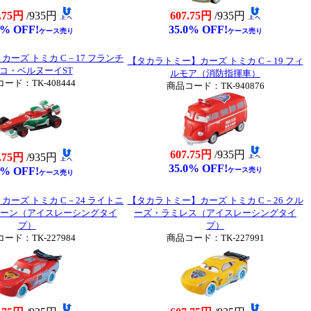
.75円
/935円
607.75円
/935円
0% OFF!
35.0% OFF!
ケース売り
ケース売り
ーズ トミカ C－17 フランチ
【タカラトミー】カーズ トミカ C－19 フィ
コ・ベルヌーイST
ルモア（消防指揮車）
ード：TK-408444
商品コード：TK-940876
607.75円
/935円
.75円
/935円
35.0% OFF!
0% OFF!
ケース売り
ケース売り
ーズ トミカ C－24 ライトニ
【タカラトミー】カーズ トミカ C－26 クル
ーン（アイスレーシングタイ
ーズ・ラミレス（アイスレーシングタイ
プ）
プ）
ード：TK-227984
商品コード：TK-227991