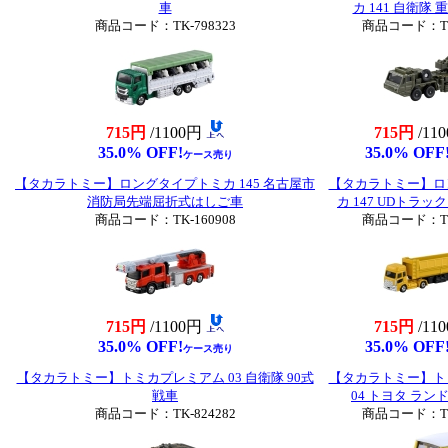
車
カ 141 自衛隊
商品コード：TK-798323
商品コード：TK-
715円
/1100円
715円
/11
35.0% OFF!
35.0% OFF
ケース売り
【タカラトミー】ロングタイプトミカ 145 名古屋市
【タカラトミー】ロ
消防局先端屈折式はしご車
カ 147 UDトラッ
商品コード：TK-160908
商品コード：TK-
715円
/1100円
715円
/11
35.0% OFF!
35.0% OFF
ケース売り
【タカラトミー】トミカプレミアム 03 自衛隊 90式
【タカラトミー】ト
戦車
04 トヨタ ラ
商品コード：TK-824282
商品コード：TK-