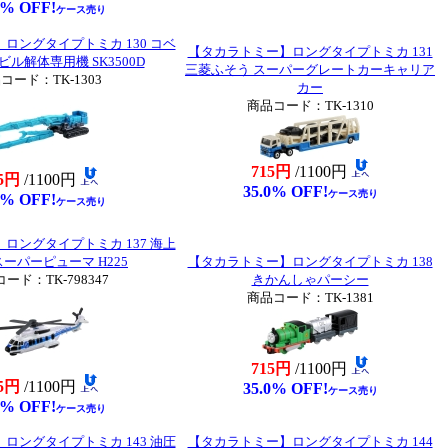
0% OFF!
ケース売り
ロングタイプトミカ 130 コベ
【タカラトミー】ロングタイプトミカ 131
ル解体専用機 SK3500D
三菱ふそう スーパーグレートカーキャリア
コード：TK-1303
カー
商品コード：TK-1310
715円
/1100円
5円
/1100円
35.0% OFF!
ケース売り
0% OFF!
ケース売り
ロングタイプトミカ 137 海上
スーパーピューマ H225
【タカラトミー】ロングタイプトミカ 138
ード：TK-798347
きかんしゃパーシー
商品コード：TK-1381
715円
/1100円
5円
/1100円
35.0% OFF!
ケース売り
0% OFF!
ケース売り
ロングタイプトミカ 143 油圧
【タカラトミー】ロングタイプトミカ 144