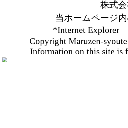
株式会
当ホームページ内
*Internet Ex
Copyright Maruzen-syouten 
Information on this site is