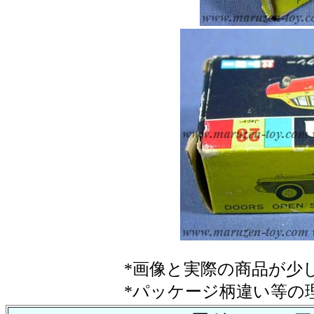
*画像と実際の商品が少
*パッケージ柄違い等の