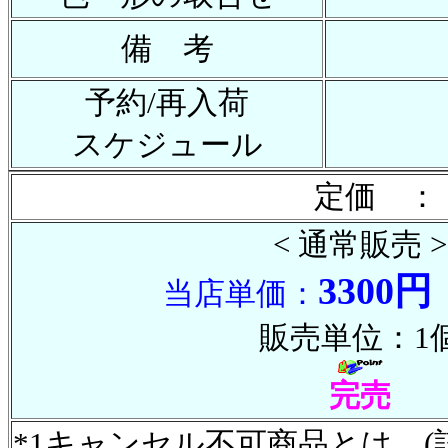
備 考
予約/再入荷
スケジュール
定価 ：
< 通常販売 >
3300円
当店単価：
販売単位：1
完売
*1キャンセル不可商品とは (