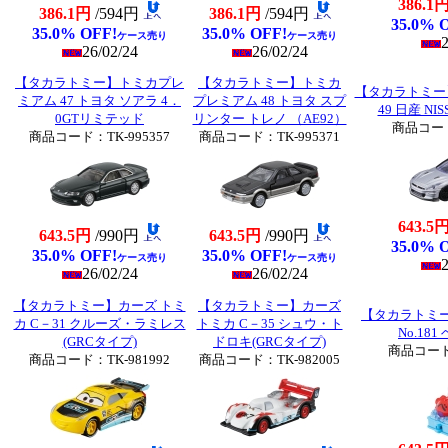
386.1
386.1円
/594円
386.1円
/594円
35.0% 
35.0% OFF!
35.0% OFF!
ケース売り
ケース売り
2
26/02/24
26/02/24
【タカラトミー】トミカプレ
【タカラトミー】トミカ
【タカラトミー
ミアム 47 トヨタ ソアラ 4．
プレミアム 48 トヨタ スプ
49 日産 NISS
0GTリミテッド
リンター トレノ （AE92）
商品コード
商品コード：TK-995357
商品コード：TK-995371
643.5
643.5円
/990円
643.5円
/990円
35.0% 
35.0% OFF!
35.0% OFF!
ケース売り
ケース売り
2
26/02/24
26/02/24
【タカラトミー】カーズ トミ
【タカラトミー】カーズ
【タカラトミ
カ C－31 クルーズ・ラミレス
トミカ C－35 シュウ・ト
No.18
(GRCタイプ)
ドロキ(GRCタイプ)
商品コード：
商品コード：TK-981992
商品コード：TK-982005