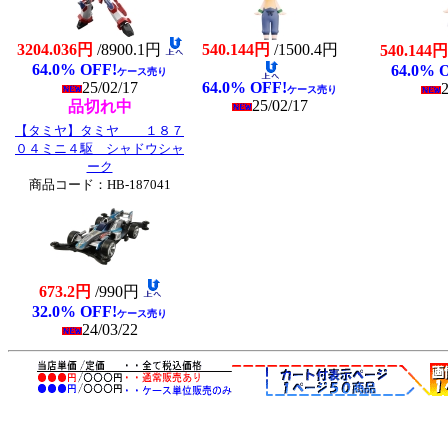
3204.036円
/8900.1円
540.144円
/1500.4円
540.144円
64.0% OFF!
64.0% 
ケース売り
25/02/17
64.0% OFF!
2
ケース売り
25/02/17
品切れ中
【タミヤ】タミヤ １８７
０４ミニ４駆 シャドウシャ
ーク
商品コード：HB-187041
673.2円
/990円
32.0% OFF!
ケース売り
24/03/22