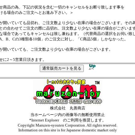
せ商品の為、下記の状況を含む一切のキャンセルをお断り致します事を
ける場合のみご注文へとお進み下さい。＞
が開いていても品切れ、ご注文数より少ない在庫の場合がございます。その
の合わせてご注文の際に品切れ、注文数より少ない在庫の場合がございま
場合であってもキャンセルは致し兼ねます。（代替商品の選択をお伺い致
、B、Cの3種類各10個」のご注文に対し、「C商品5個」しかなかった。
が開いていても、ご注文数より少ない在庫の場合がございます。
せに2～5営業日頂きます。
株式会社 丸善商店
当ホームページ内の画像等の無断使用禁止
*Internet Explorer のご利用を推奨します。
Copyright Maruzen-syouten Corporation. All rights reserved.
Information on this site is for Japanese domestic market only