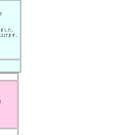
せ
ました。
上げます。
個
）