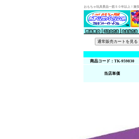
おもちゃ玩具景品一筋５０年以上！激
商品コード：TK-959830
当店単価