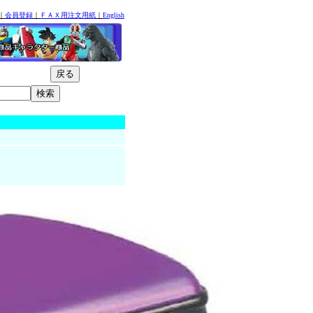
｜
会員登録
｜
ＦＡＸ用注文用紙
｜
English