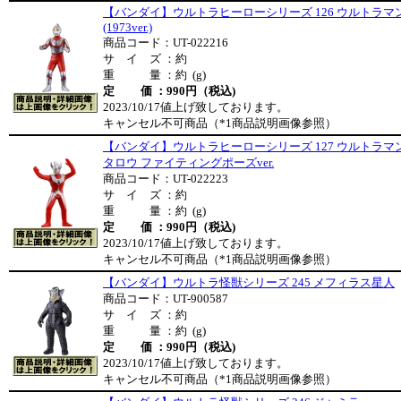
【バンダイ】ウルトラヒーローシリーズ 126 ウルトラマ
(1973ver.)
商品コード：UT-022216
サ イ ズ ：約
重 量 ：約 (g)
定 価 ：990円（税込)
2023/10/17値上げ致しております。
キャンセル不可商品（*1商品説明画像参照）
【バンダイ】ウルトラヒーローシリーズ 127 ウルトラマ
タロウ ファイティングポーズver.
商品コード：UT-022223
サ イ ズ ：約
重 量 ：約 (g)
定 価 ：990円（税込)
2023/10/17値上げ致しております。
キャンセル不可商品（*1商品説明画像参照）
【バンダイ】ウルトラ怪獣シリーズ 245 メフィラス星人
商品コード：UT-900587
サ イ ズ ：約
重 量 ：約 (g)
定 価 ：990円（税込)
2023/10/17値上げ致しております。
キャンセル不可商品（*1商品説明画像参照）