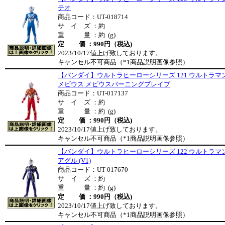
テオ
商品コード：UT-018714
サ イ ズ ：約
重 量 ：約 (g)
定 価 ：990円（税込)
2023/10/17値上げ致しております。
キャンセル不可商品（*1商品説明画像参照）
【バンダイ】ウルトラヒーローシリーズ 121 ウルトラマ
メビウス メビウスバーニングブレイブ
商品コード：UT-017137
サ イ ズ ：約
重 量 ：約 (g)
定 価 ：990円（税込)
2023/10/17値上げ致しております。
キャンセル不可商品（*1商品説明画像参照）
【バンダイ】ウルトラヒーローシリーズ 122 ウルトラマ
アグル (V1)
商品コード：UT-017670
サ イ ズ ：約
重 量 ：約 (g)
定 価 ：990円（税込)
2023/10/17値上げ致しております。
キャンセル不可商品（*1商品説明画像参照）