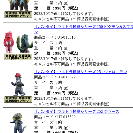
重 量 ：約 (g)
定 価 ：990円（税込)
2023/10/17値上げ致しております。
キャンセル不可商品（*1商品説明画像参照）
【バンダイ】ウルトラ怪獣シリーズ 250 ピグモン&スフ
ン
商品コード：UT-015515
サ イ ズ ：約
重 量 ：約 (g)
定 価 ：990円（税込)
2023/10/17値上げ致しております。
キャンセル不可商品（*1商品説明画像参照）
【バンダイ】ウルトラ怪獣シリーズ 251 ジェロニモン
商品コード：UT-015522
サ イ ズ ：約
重 量 ：約 (g)
定 価 ：990円（税込)
2023/10/17値上げ致しております。
キャンセル不可商品（*1商品説明画像参照）
【バンダイ】ウルトラ怪獣シリーズ 252 ジラース
商品コード：UT-015539
サ イ ズ ：約
重 量 ：約 (g)
定 価 ：990円（税込)