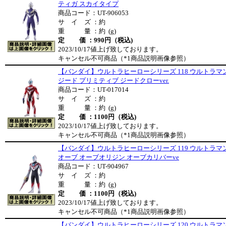
ティガ スカイタイプ
商品コード：UT-906053
サ イ ズ ：約
重 量 ：約 (g)
定 価 ：990円（税込)
2023/10/17値上げ致しております。
キャンセル不可商品（*1商品説明画像参照）
【バンダイ】ウルトラヒーローシリーズ 118 ウルトラマ
ジード プリミティブ ジードクローver.
商品コード：UT-017014
サ イ ズ ：約
重 量 ：約 (g)
定 価 ：1100円（税込)
2023/10/17値上げ致しております。
キャンセル不可商品（*1商品説明画像参照）
【バンダイ】ウルトラヒーローシリーズ 119 ウルトラマ
オーブ オーブオリジン オーブカリバーve
商品コード：UT-904967
サ イ ズ ：約
重 量 ：約 (g)
定 価 ：1100円（税込)
2023/10/17値上げ致しております。
キャンセル不可商品（*1商品説明画像参照）
【バンダイ】ウルトラヒーローシリーズ 120 ウルトラマ