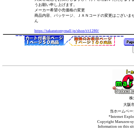
うお願い申し上げます。
メーカー希望小売価格の変更
商品内容、パッケージ、ＪＡＮコードの変更はございま
ん
https://takaratomymall.jp/shop/t/t1280/
株
大阪
当ホームペー
*Internet 
Copyright Maruzen-syo
Information on this si