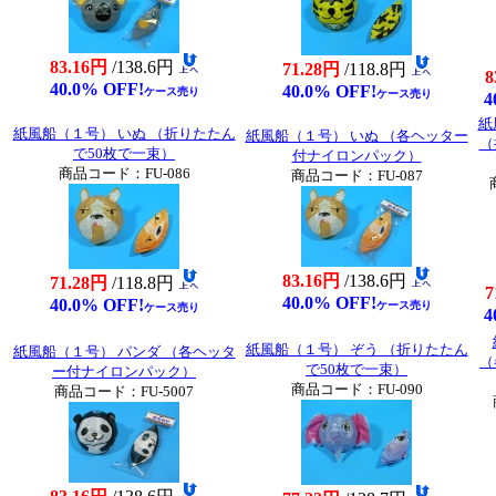
83.16円
/138.6円
71.28円
/118.8円
8
40.0% OFF!
40.0% OFF!
ケース売り
ケース売り
4
紙
紙風船（１号） いぬ （折りたたん
紙風船（１号） いぬ （各ヘッター
（
で50枚で一束）
付ナイロンパック）
商品コード：FU-086
商品コード：FU-087
83.16円
/138.6円
71.28円
/118.8円
7
40.0% OFF!
40.0% OFF!
ケース売り
ケース売り
4
紙風船（１号） ぞう （折りたたん
紙風船（１号） パンダ （各ヘッタ
（
で50枚で一束）
ー付ナイロンパック）
商品コード：FU-090
商品コード：FU-5007