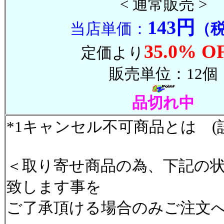
< 通常販売 >
143円
当店単価：
（
35.0% O
定価より
販売単位：12個
品切れ中
*1キャンセル不可商品とは (
＜取り寄せ商品の為、下記の
致します事を
ご了承頂ける場合のみご注文