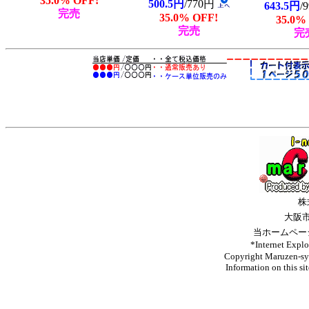
35.0% OFF!
500.5円
/770円
643.5円
/
完売
35.0% OFF!
35.0%
完売
完
株
大阪
当ホームペー
*Internet 
Copyright Maruzen-syo
Information on this si