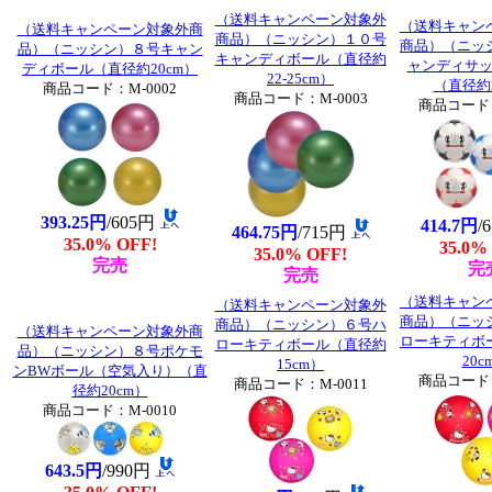
（送料キャンペーン対象外
（送料キャン
（送料キャンペーン対象外商
商品）（ニッシン）１０号
商品）（ニッ
品）（ニッシン）８号キャン
キャンディボール（直径約
ャンディサ
ディボール（直径約20cm）
22-25cm）
（直径約2
商品コード：M-0002
商品コード：M-0003
商品コード：
393.25円
/605円
414.7円
/
464.75円
/715円
35.0% OFF!
35.0%
35.0% OFF!
完売
完
完売
（送料キャン
（送料キャンペーン対象外
商品）（ニッ
商品）（ニッシン）６号ハ
（送料キャンペーン対象外商
ローキティボ
ローキティボール（直径約
品）（ニッシン）８号ポケモ
20c
15cm）
ンBWボール（空気入り）（直
商品コード：
商品コード：M-0011
径約20cm）
商品コード：M-0010
643.5円
/990円