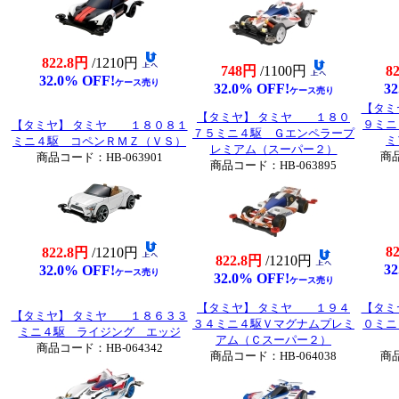
822.8円
/1210円
748円
/1100円
8
32.0% OFF!
ケース売り
32.0% OFF!
32
ケース売り
【タミ
【タミヤ】 タミヤ １８０
９ミニ
【タミヤ】 タミヤ １８０８１
７５ミニ４駆 Ｇエンペラープ
ミ
ミニ４駆 コペンＲＭＺ（ＶＳ）
レミアム（スーパー２）
商品
商品コード：HB-063901
商品コード：HB-063895
8
822.8円
/1210円
822.8円
/1210円
32
32.0% OFF!
ケース売り
32.0% OFF!
ケース売り
【タミヤ】 タミヤ １９４
【タミ
【タミヤ】 タミヤ １８６３３
３４ミニ４駆Ｖマグナムプレミ
０ミニ
ミニ４駆 ライジング エッジ
アム（Ｃスーパー２）
商品コード：HB-064342
商品コード：HB-064038
商品