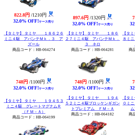
822.8円
/1210円
897.6円
/1320円
32.0% OFF!
ケース売り
32.0% OFF!
32
ケース売り
【タミヤ】 タミヤ １８６２６
【タミヤ】 タミヤ １８６
【タミ
ミニ４駆 アバンテＭｋ．３ ア
２７ミニ４駆 アバンテＭｋ．
８ミニ
ズール
３ ネロ
商品コード：HB-064274
商品コード：HB-064281
商品
748円
/1100円
748円
/1100円
32.0% OFF!
32.0% OFF!
32
ケース売り
ケース売り
【タミヤ】 タミヤ １９４
【タミ
【タミヤ】 タミヤ １９４５３
５２ミニ４駆ブロッケンギガン
０ミニ
ミニ４駆 グレートマグナムＲ
トプレミアム ＦＭ－Ａ
ム
（ＦＭ－Ａ）
商品コード：HB-064182
商品
商品コード：HB-064199