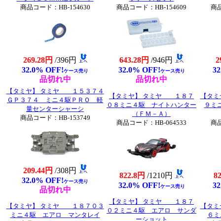
商品コード：HB-154630
商品コード：HB-154609
商品
269.28円
/396円
643.28円
/946円
2
32.0% OFF!
32.0% OFF!
32
ケース売り
ケース売り
品切れ中
品切れ中
【タミヤ】 タミヤ １５３７４
【タミヤ】 タミヤ １８７
【タミ
ＧＰ３７４ ミニ４駆ＰＲＯ 軽
０８ミニ４駆 ナイトハンター
９ミ
量センターシャーシ
（ＦＭ－Ａ）
商品コード：HB-153749
商品コード：HB-064533
商品
209.44円
/308円
822.8円
/1210円
8
32.0% OFF!
ケース売り
32.0% OFF!
32
ケース売り
品切れ中
【タミヤ】 タミヤ １８７
【タミヤ】 タミヤ １８７０３
【タミ
０２ミニ４駆 エアロ サンダ
ミニ４駆 エアロ マンタレイ
６ミ
ーショット