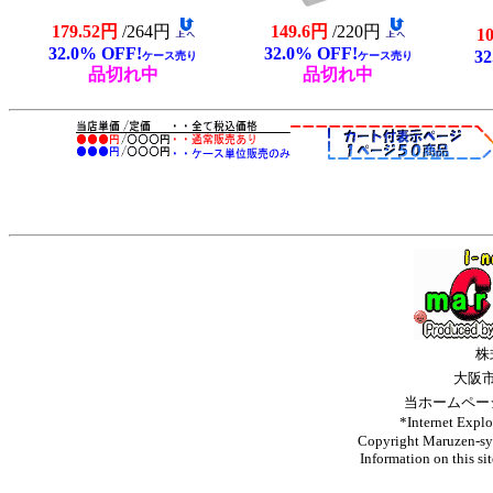
179.52円
/264円
149.6円
/220円
1
32.0% OFF!
32.0% OFF!
32
ケース売り
ケース売り
品切れ中
品切れ中
株
大阪
当ホームペー
*Internet 
Copyright Maruzen-syo
Information on this si