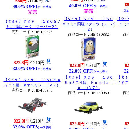
660円
/1100円
8
40.0% OFF!
40.0% OFF!
ケース売り
ケース売り
32
完売
完売
【タミヤ】 タミヤ １８０
【タミ
【タミヤ】 タミヤ １８０８７
８８ミニ四駆フクロウ（スーパ
９ミ
ミニ四駆ホーク（スーパー２）
ー２）
商品コード：HB-180875
商品コード：HB-180882
商品
822.8円
/1210円
822.8円
/1210円
8
32.0% OFF!
ケース売り
32.0% OFF!
32
ケース売り
【タミヤ】 タミヤ １８０
【タミ
【タミヤ】 タミヤ １８０９４
９５ミニ４駆 Ｈｏｎｄａ
７ミニ
ミニ４駆 ネオＶＱＳ （ＶＺ）
ｅ （ＶＺ）
商品コード：HB-180943
商品コード：HB-180950
商品
822.8円
/1210円
822.8円
/1210円
8
32.0% OFF!
ケース売り