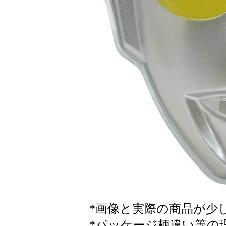
*画像と実際の商品が少
*パッケージ柄違い等の