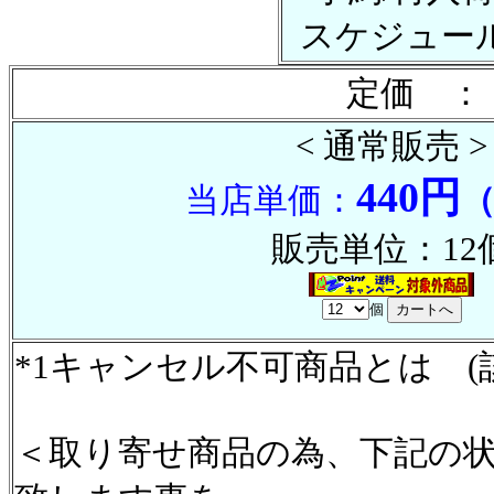
スケジュー
定価 ：
< 通常販売 >
440円
当店単価：
販売単位：12
個
*1キャンセル不可商品とは (
＜取り寄せ商品の為、下記の