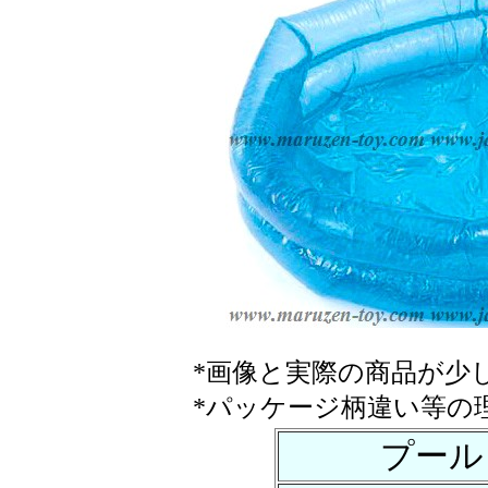
*画像と実際の商品が少
*パッケージ柄違い等の
プール