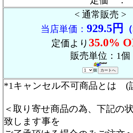
定価 ： 
< 通常販売 >
929.5円
当店単価：
（
35.0% O
定価より
販売単位：1個
個
*1キャンセル不可商品とは (
＜取り寄せ商品の為、下記の
致します事を