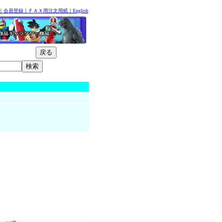
｜
会員登録
｜
ＦＡＸ用注文用紙
｜
English