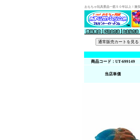
おもちゃ玩具景品一筋５０年以上！激
商品コード：UT-699149
当店単価