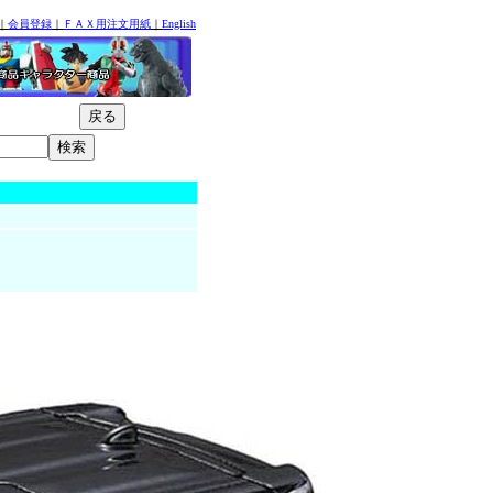
｜
会員登録
｜
ＦＡＸ用注文用紙
｜
English