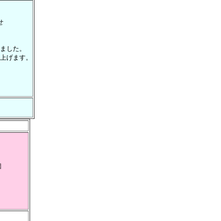
せ
ました。
上げます。
個
）