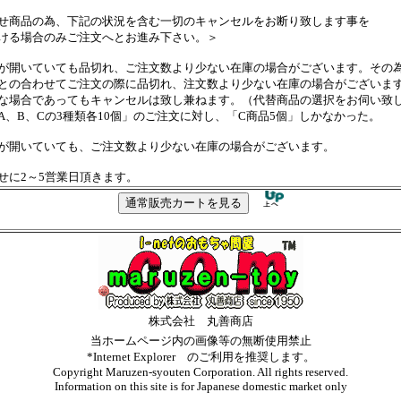
せ商品の為、下記の状況を含む一切のキャンセルをお断り致します事を
ける場合のみご注文へとお進み下さい。＞
が開いていても品切れ、ご注文数より少ない在庫の場合がございます。その
の合わせてご注文の際に品切れ、注文数より少ない在庫の場合がございま
場合であってもキャンセルは致し兼ねます。（代替商品の選択をお伺い致
、B、Cの3種類各10個」のご注文に対し、「C商品5個」しかなかった。
が開いていても、ご注文数より少ない在庫の場合がございます。
せに2～5営業日頂きます。
株式会社 丸善商店
当ホームページ内の画像等の無断使用禁止
*Internet Explorer のご利用を推奨します。
Copyright Maruzen-syouten Corporation. All rights reserved.
Information on this site is for Japanese domestic market only