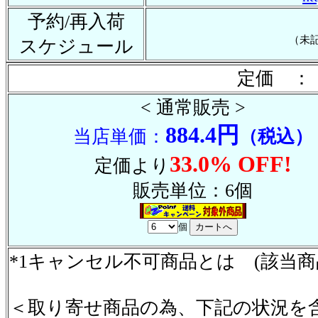
予約/再入荷
（未
スケジュール
定価 ： 
< 通常販売 >
884.4円
当店単価：
（税込）
33.0% OFF!
定価より
販売単位：6個
個
*1キャンセル不可商品とは (該当
＜取り寄せ商品の為、下記の状況を