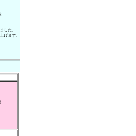
せ
ました。
上げます。
個
）