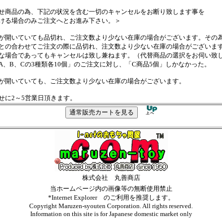
せ商品の為、下記の状況を含む一切のキャンセルをお断り致します事を
ける場合のみご注文へとお進み下さい。＞
が開いていても品切れ、ご注文数より少ない在庫の場合がございます。その
の合わせてご注文の際に品切れ、注文数より少ない在庫の場合がございま
場合であってもキャンセルは致し兼ねます。（代替商品の選択をお伺い致
、B、Cの3種類各10個」のご注文に対し、「C商品5個」しかなかった。
が開いていても、ご注文数より少ない在庫の場合がございます。
せに2～5営業日頂きます。
株式会社 丸善商店
当ホームページ内の画像等の無断使用禁止
*Internet Explorer のご利用を推奨します。
Copyright Maruzen-syouten Corporation. All rights reserved.
Information on this site is for Japanese domestic market only