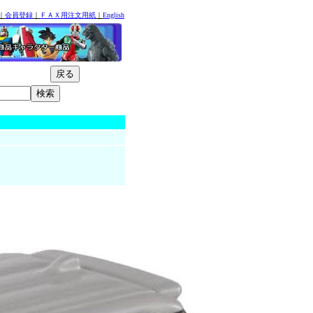
｜
会員登録
｜
ＦＡＸ用注文用紙
｜
English