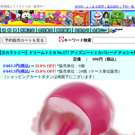
安卸価格にて７０００点～販売中！
HOME
|
よくある質問
｜
返品規約
｜
予約一覧
キーワード検索
【タカラトミー】ドリームトミカ No.177 ディズニートミカパレード チェシャ
定価 ： 990円（税込）
＠
663.3円(税込)
⇒
33.0% OFF!
*販売単位：6個
＠
643.5円(税
込
)
⇒
35.0% OFF!
*販売単位：24個（ケース単位販売）
（ショッピングカートボタンは画面下にございます）