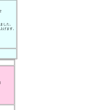
せ
ました。
上げます。
個
）