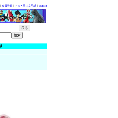
｜
会員登録
｜
ＦＡＸ用注文用紙
｜
English
猫