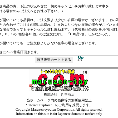
せ商品の為、下記の状況を含む一切のキャンセルをお断り致します事を
ける場合のみご注文へとお進み下さい。＞
が開いていても品切れ、ご注文数より少ない在庫の場合がございます。その
の合わせてご注文の際に品切れ、注文数より少ない在庫の場合がございま
場合であってもキャンセルは致し兼ねます。（代替商品の選択をお伺い致
、B、Cの3種類各10個」のご注文に対し、「C商品5個」しかなかった。
が開いていても、ご注文数より少ない在庫の場合がございます。
せに2～5営業日頂きます。
株式会社 丸善商店
当ホームページ内の画像等の無断使用禁止
*Internet Explorer のご利用を推奨します。
Copyright Maruzen-syouten Corporation. All rights reserved.
Information on this site is for Japanese domestic market only