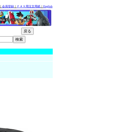
｜
会員登録
｜
ＦＡＸ用注文用紙
｜
English