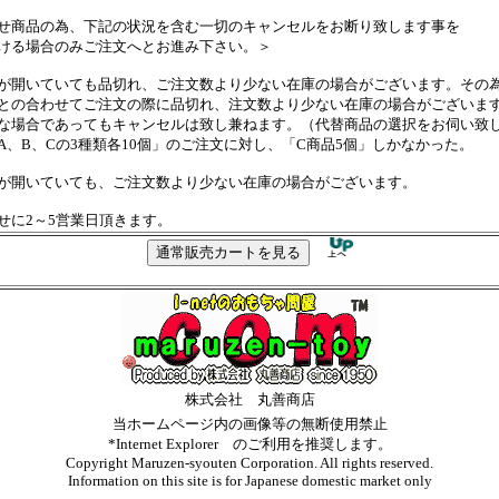
せ商品の為、下記の状況を含む一切のキャンセルをお断り致します事を
ける場合のみご注文へとお進み下さい。＞
が開いていても品切れ、ご注文数より少ない在庫の場合がございます。その
の合わせてご注文の際に品切れ、注文数より少ない在庫の場合がございま
場合であってもキャンセルは致し兼ねます。（代替商品の選択をお伺い致
、B、Cの3種類各10個」のご注文に対し、「C商品5個」しかなかった。
が開いていても、ご注文数より少ない在庫の場合がございます。
せに2～5営業日頂きます。
株式会社 丸善商店
当ホームページ内の画像等の無断使用禁止
*Internet Explorer のご利用を推奨します。
Copyright Maruzen-syouten Corporation. All rights reserved.
Information on this site is for Japanese domestic market only