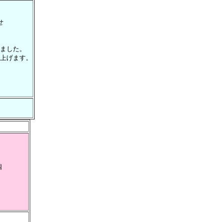
せ
ました。
上げます。
個
）