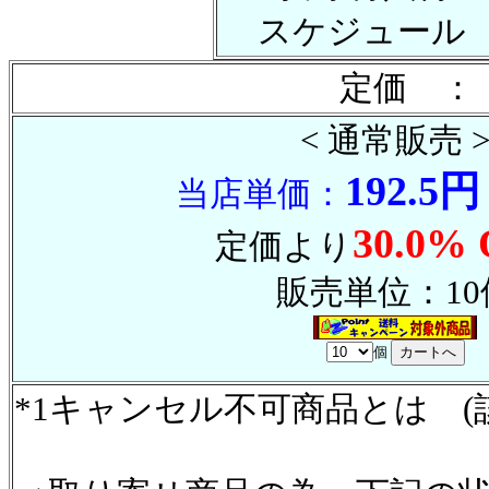
スケジュール
定価 ：
< 通常販売 
192.5円
当店単価：
30.0% 
定価より
販売単位：10
個
*1キャンセル不可商品とは (