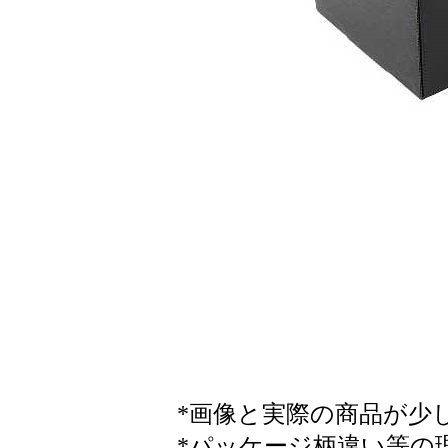
*画像と実際の商品が少
*パッケージ柄違い等の