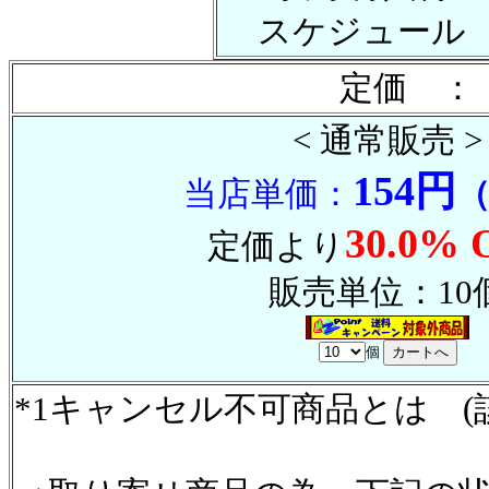
スケジュール
定価 ：
< 通常販売 >
154円
当店単価：
30.0% 
定価より
販売単位：10
個
*1キャンセル不可商品とは (