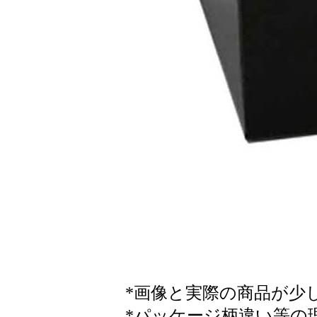
*画像と実際の商品が少
*パッケージ柄違い等の