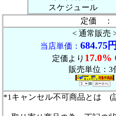
スケジュール
定価 ：
< 通常販売 
684.75
当店単価：
17.0%
定価より
販売単位：3
個
*1キャンセル不可商品とは (