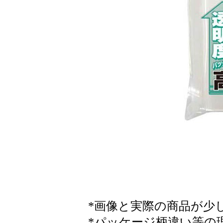
*画像と実際の商品が少
*パッケージ柄違い等の