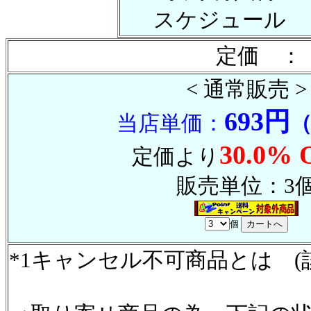
スケジュール
定価 ：
< 通常販売 >
693円
当店単価：
30.0% 
定価より
販売単位：3
個
*1キャンセル不可商品とは (