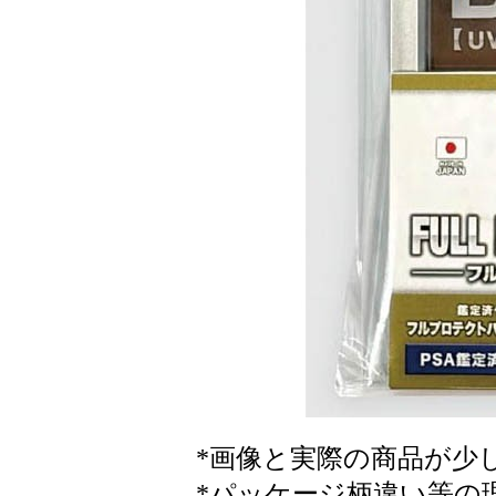
*画像と実際の商品が少
*パッケージ柄違い等の