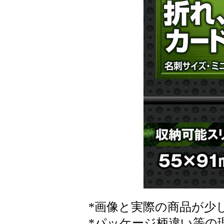
*画像と実際の商品が少
*パッケージ柄違い等の