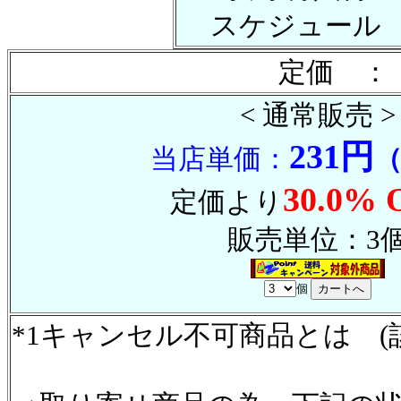
スケジュール
定価 ：
< 通常販売 >
231円
当店単価：
30.0% 
定価より
販売単位：3
個
*1キャンセル不可商品とは (