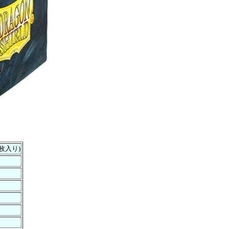
00枚入り)