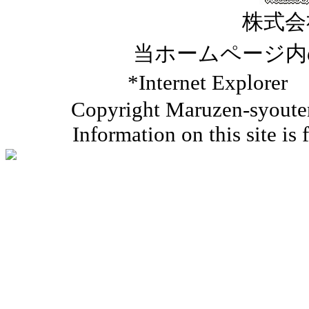
株式会
当ホームページ内
*Internet Ex
Copyright Maruzen-syouten 
Information on this site is