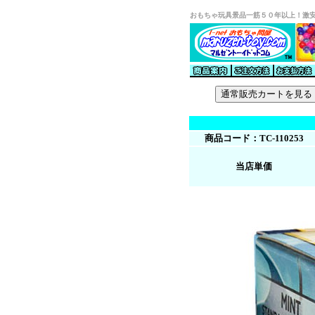
おもちゃ玩具景品一筋５０年以上！激
商品コード：TC-110253
当店単価