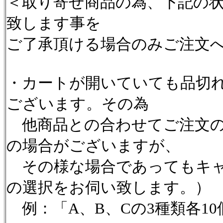
＜取り寄せ商品の為、下記の
致します事を
ご了承頂ける場合のみご注文
・カートが開いていても品切
ございます。その為
他商品との合わせてご注文の
の場合がございますが、
その様な場合であってもキャ
の選択をお伺い致します。）
例：「A、B、Cの3種類各1