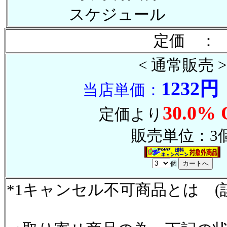
スケジュール
定価 ： 
< 通常販売 >
1232円
当店単価：
30.0% 
定価より
販売単位：3
個
*1キャンセル不可商品とは (