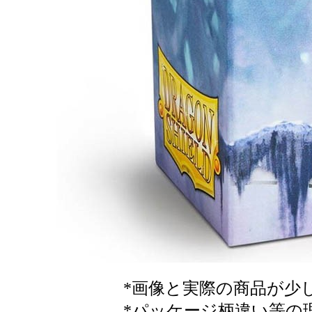
*画像と実際の商品が少
*パッケージ柄違い等の