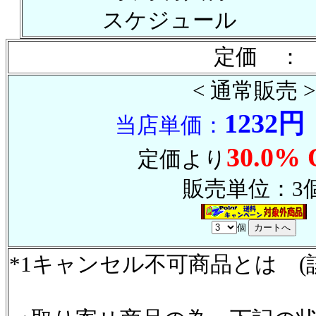
スケジュール
定価 ： 
< 通常販売 >
1232円
当店単価：
30.0% 
定価より
販売単位：3
個
*1キャンセル不可商品とは (