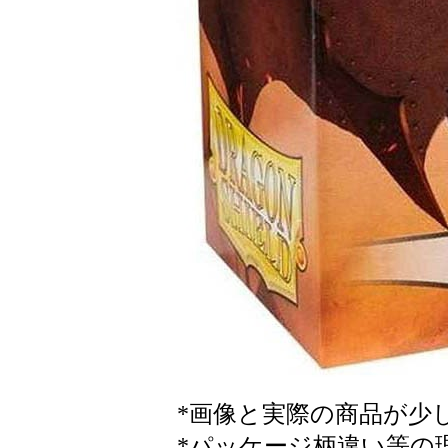
*画像と実際の商品が少
*パッケージ柄違い等の