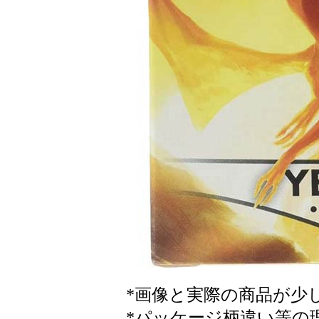
*画像と実際の商品が少
*パッケージ柄違い等の