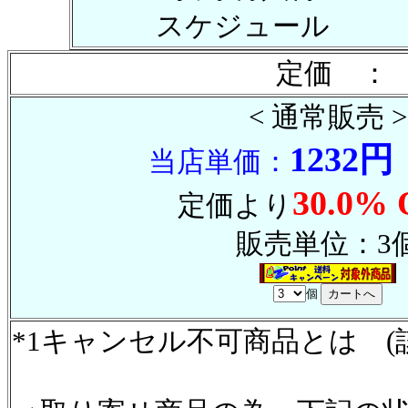
スケジュール
定価 ： 
< 通常販売 >
1232円
当店単価：
30.0% 
定価より
販売単位：3
個
*1キャンセル不可商品とは (