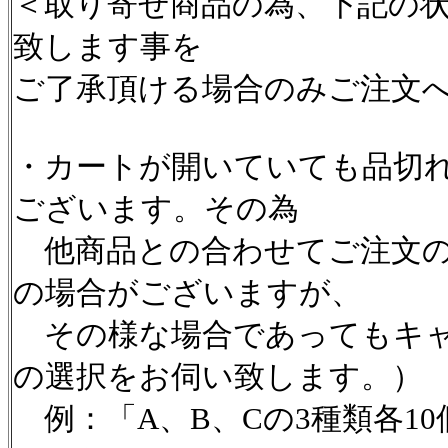
＜取り寄せ商品の為、下記の
致します事を
ご了承頂ける場合のみご注文
・カートが開いていても品切
ございます。その為
他商品との合わせてご注文の
の場合がございますが、
その様な場合であってもキャ
の選択をお伺い致します。）
例：「A、B、Cの3種類各1