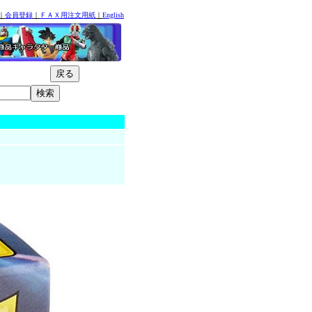
｜
会員登録
｜
ＦＡＸ用注文用紙
｜
English