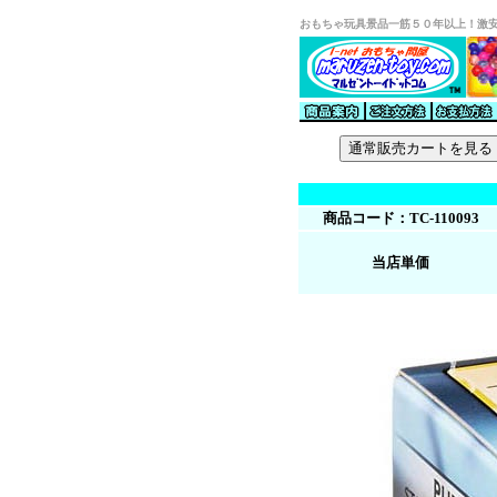
おもちゃ玩具景品一筋５０年以上！激
商品コード：TC-110093
当店単価