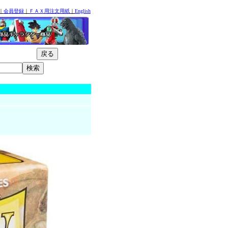
｜
会員登録
｜
ＦＡＸ用注文用紙
｜
English