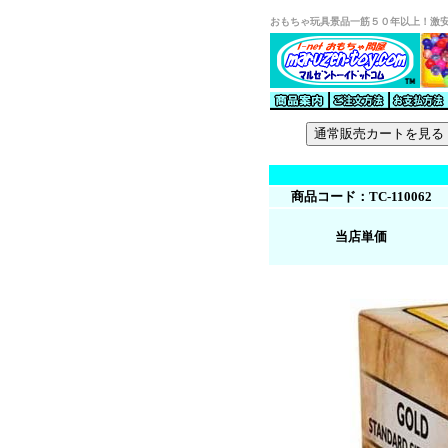
おもちゃ玩具景品一筋５０年以上！激
商品コード：TC-110062
当店単価