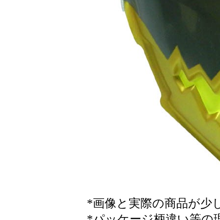
*画像と実際の商品が少
*パッケージ柄違い等の