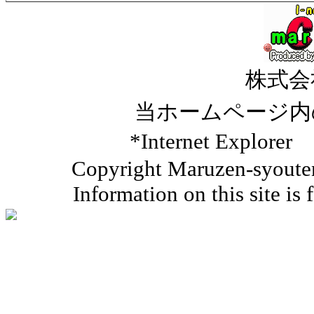
株式会
当ホームページ内
*Internet Ex
Copyright Maruzen-syouten 
Information on this site is