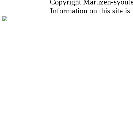
Copyright Maruzen-syouten
Information on this site i