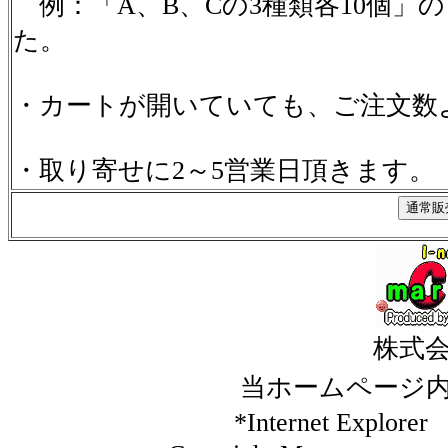
例：「A、B、Cの3種類各10個」
た。
・カートが開いていても、ご注文数
・取り寄せに2～5営業日頂きます。
株式
当ホームページ
*Internet Ex