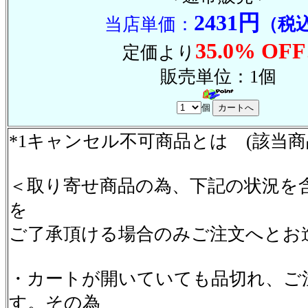
2431円
当店単価：
（税
35.0% OFF
定価より
販売単位：1個
個
*1キャンセル不可商品とは (該当
＜取り寄せ商品の為、下記の状況を
を
ご了承頂ける場合のみご注文へとお
・カートが開いていても品切れ、ご
す。その為