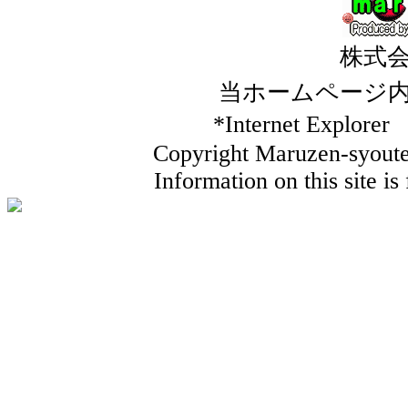
株式
当ホームページ
*Internet Ex
Copyright Maruzen-syouten
Information on this site i