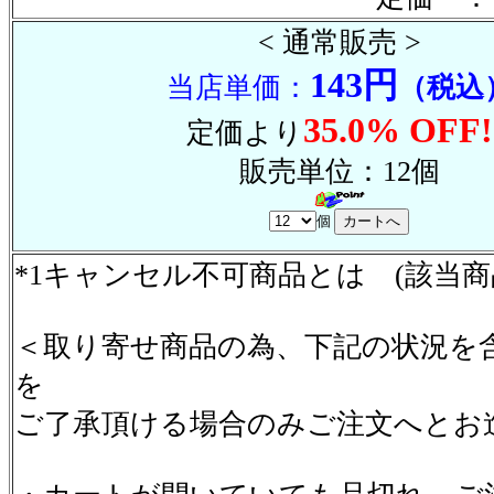
< 通常販売 >
143円
当店単価：
（税込
35.0% OFF!
定価より
販売単位：12個
個
*1キャンセル不可商品とは (該当
＜取り寄せ商品の為、下記の状況を
を
ご了承頂ける場合のみご注文へとお