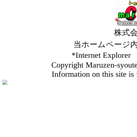
株式
当ホームページ
*Internet Ex
Copyright Maruzen-syouten
Information on this site i