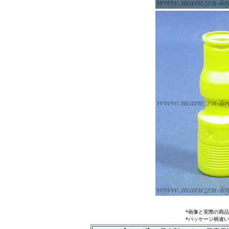
*画像と実際の商
*パッケージ柄違