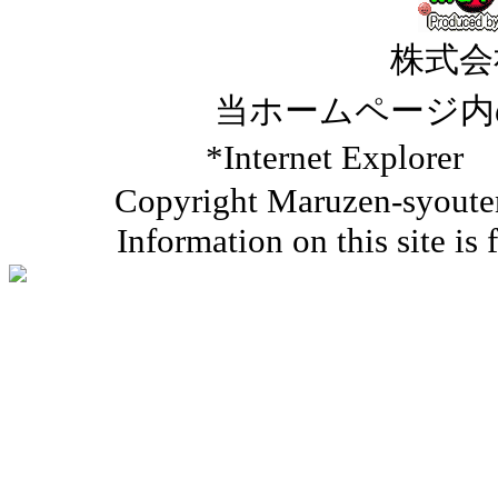
株式会
当ホームページ内
*Internet Ex
Copyright Maruzen-syouten 
Information on this site is