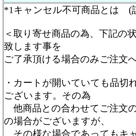
*1キャンセル不可商品とは (
＜取り寄せ商品の為、下記の
致します事を
ご了承頂ける場合のみご注文
・カートが開いていても品切
ございます。その為
他商品との合わせてご注文の
の場合がございますが、
その様な場合であってもキャ