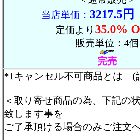
3217.5円
当店単価：
35.0% O
定価より
販売単位：4個
完売
*1キャンセル不可商品とは (
＜取り寄せ商品の為、下記の
致します事を
ご了承頂ける場合のみご注文