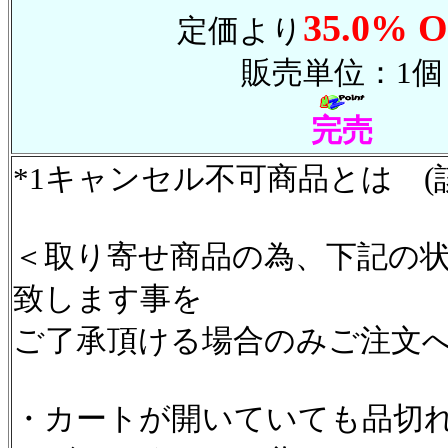
35.0% O
定価より
販売単位：1個
完売
*1キャンセル不可商品とは (
＜取り寄せ商品の為、下記の
致します事を
ご了承頂ける場合のみご注文
・カートが開いていても品切