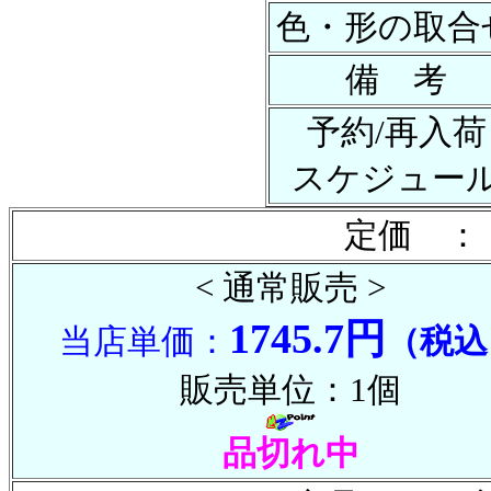
色・形の取合
備 考
予約/再入荷
スケジュー
定価 ：
< 通常販売 >
1745.7円
当店単価：
（税込
販売単位：1個
品切れ中