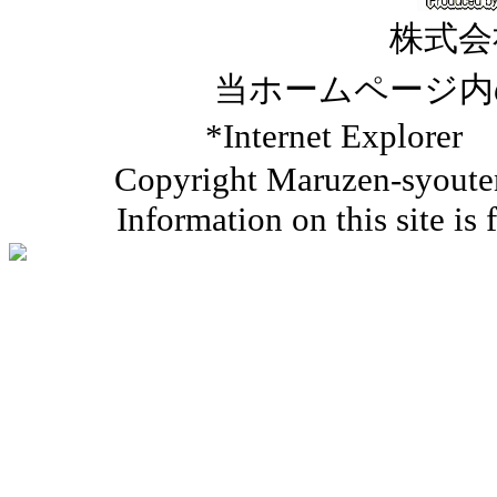
株式会
当ホームページ内
*Internet Ex
Copyright Maruzen-syouten 
Information on this site is